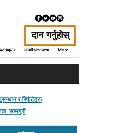
दान गर्नुहोस्
घटनाक्रम
आगामी घटनाक्रम
More
ुसन्धान र रिपोर्टहरू
्षिक सामग्री