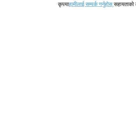
कृपया
हामीलाई सम्पर्क गर्नुहोस्
सहायताको 