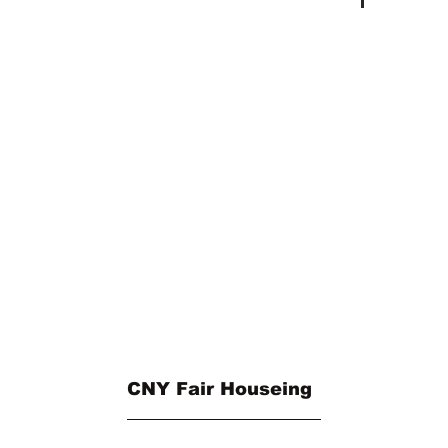
CNY Fair Houseing