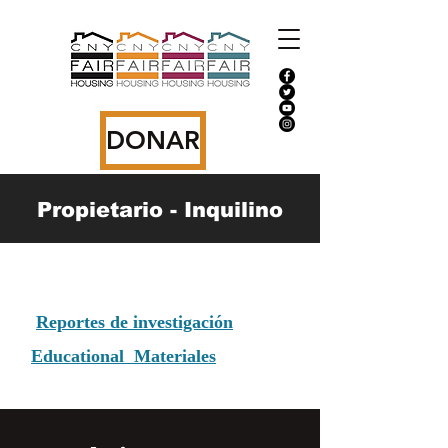
DONAR
Propietario - Inquilino
Reportes de investigación
Educational Materiales