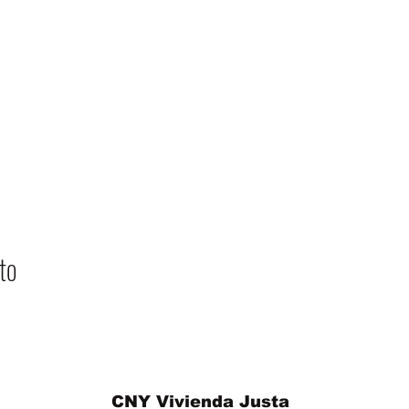
to
CNY Vivienda Justa