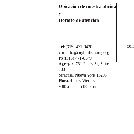
Ubicación de nuestra oficina
y
Horario de atención
com
Tel:
(315) 471-0420
em
:
info@cnyfairhousing.org
Fx:
(315) 471-0549
Agregar
: 731 James St, Suite
200
Siracusa, Nueva York 13203
Horas:
Lunes Viernes
9:00 a. m. - 5:00 p. m.