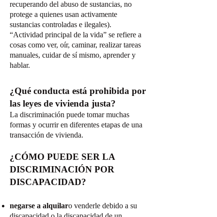
recuperando del abuso de sustancias, no
protege a quienes usan activamente
sustancias controladas e ilegales).
“Actividad principal de la vida” se refiere a
cosas como ver, oír, caminar, realizar tareas
manuales, cuidar de sí mismo, aprender y
hablar.
¿Qué conducta está prohibida por
las leyes de vivienda justa?
La discriminación puede tomar muchas
formas y ocurrir en diferentes etapas de una
transacción de vivienda.
¿CÓMO PUEDE SER LA
DISCRIMINACIÓN POR
DISCAPACIDAD?
negarse a alquilar
o venderle debido a su
discapacidad o la discapacidad de un