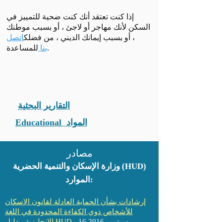
إذا كنت تعتقد أنك كنت ضحية للتمييز في
السكن لأنك مهاجر أو لاجئ ، أو بسبب موطنك
، أو بسبب إيمانك الديني ، من فضلك
اتصل
للمساعدة.
بنا
التقارير البحثية
Educational المواد
مصادر
وزارة الإسكان والتنمية الحضرية (HUD)
الموارد:
إرشادات بشأن الحماية العادلة لقانون الإسكان
للأشخاص ذوي الكفاءة المحدودة في اللغة
- 16 سبتمبر 2016
الإنجليزية - دليل HUD