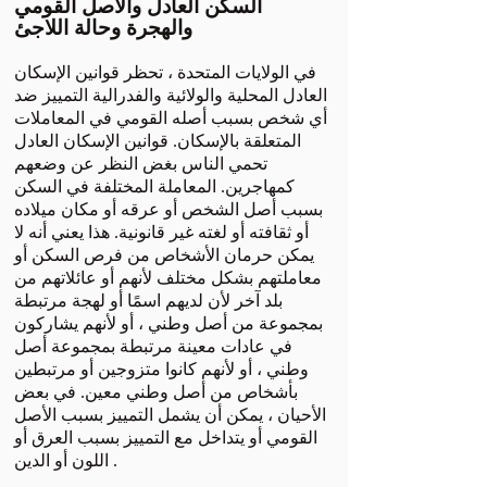
السكن العادل والأصل القومي
والهجرة وحالة اللاجئ
في الولايات المتحدة ، تحظر قوانين الإسكان
العادل المحلية والولائية والفدرالية التمييز ضد
أي شخص بسبب أصله القومي في المعاملات
المتعلقة بالإسكان. قوانين الإسكان العادل
تحمي الناس بغض النظر عن وضعهم
كمهاجرين. المعاملة المختلفة في السكن
بسبب أصل الشخص أو عرقه أو مكان ميلاده
أو ثقافته أو لغته غير قانونية. هذا يعني أنه لا
يمكن حرمان الأشخاص من فرص السكن أو
معاملتهم بشكل مختلف لأنهم أو عائلاتهم من
بلد آخر لأن لديهم اسمًا أو لهجة مرتبطة
بمجموعة من أصل وطني ، أو لأنهم يشاركون
في عادات معينة مرتبطة بمجموعة أصل
وطني ، أو لأنهم كانوا متزوجين أو مرتبطين
بأشخاص من أصل وطني معين. في بعض
الأحيان ، يمكن أن يشمل التمييز بسبب الأصل
القومي أو يتداخل مع التمييز بسبب العرق أو
اللون أو الدين .