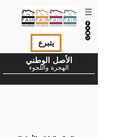
يتبرع
الأصل الوطني
الهجرة واللجوء