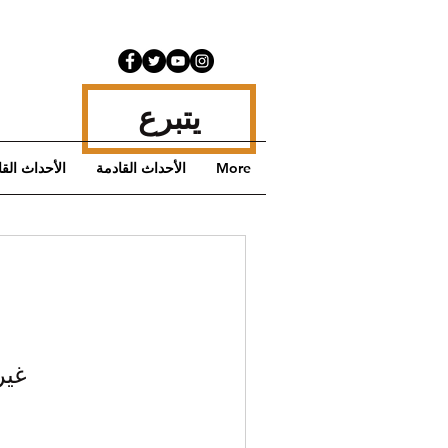
يتبرع
More
الأحداث القادمة
الأحداث الق
غير