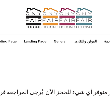
ادمة
الموارد والتقارير
General
Landing Page
ding Page
 متوفر أي شيء للحجز الآن. يُرجى المراجعة قريبً