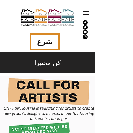
يتبرع
كن مختبرا