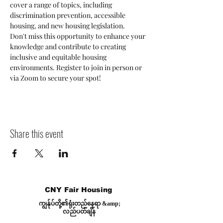
cover a range of topics, including 
discrimination prevention, accessible 
housing, and new housing legislation.
Don't miss this opportunity to enhance your 
knowledge and contribute to creating 
inclusive and equitable housing 
environments. Register to join in person or 
via Zoom to secure your spot!
Share this event
CNY Fair Housing
ကျွန်ုပ်တို့၏ရုံးတည်နေရာ &amp;
လည်ပတ်ချိန်