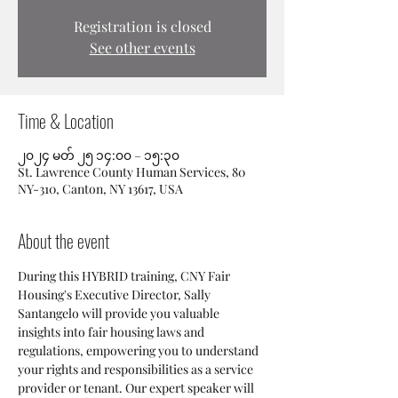
Registration is closed
See other events
Time & Location
၂၀၂၄ မတ် ၂၅ ၁၄:၀၀ – ၁၅:၃၀
St. Lawrence County Human Services, 80
NY-310, Canton, NY 13617, USA
About the event
During this HYBRID training, CNY Fair 
Housing's Executive Director, Sally 
Santangelo will provide you valuable 
insights into fair housing laws and 
regulations, empowering you to understand 
your rights and responsibilities as a service 
provider or tenant. Our expert speaker will 