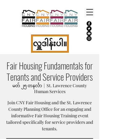
လှူဒါန်းပါ။
Fair Housing Fundamentals for
Tenants and Service Providers
မတ် ၂၅ တနင်္လာ
  |  
St. Lawrence County
Human Services
Join CNY Fair Housing and the St. Lawrence
County Planning Office for an engaging and
informative Fair Housing Training event
tailored specifically for service providers and
tenants.